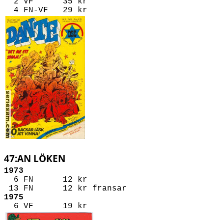
2 VF 35 kr
4 FN-VF 29 kr
47:AN LÖKEN
1973
6 FN 12 kr
13 FN 12 kr
fransar
1975
6 VF 19 kr