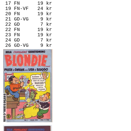
17 FN 19 kr
19 FN-VF 24 kr
20 FN 19 kr
21 GD-VG 9 kr
22 GD 7 kr
22 FN 19 kr
23 FN 19 kr
24 GD 7 kr
26 GD-VG 9 kr