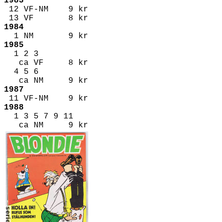
1983
12 VF-NM 9 kr
13 VF 8 kr
1984
1 NM 9 kr
1985
1 2 3
ca VF 8 kr
4 5 6
ca NM 9 kr
1987
11 VF-NM 9 kr
1988
1 3 5 7 9 11
ca NM 9 kr