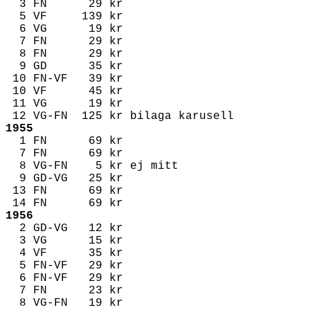
3 FN 29 kr
5 VF 139 kr
6 VG 19 kr
7 FN 29 kr
8 FN 29 kr
9 GD 35 kr
10 FN-VF 39 kr
10 VF 45 kr
11 VG 19 kr
12 VG-FN 125 kr
bilaga karusell
1955
1 FN 69 kr
7 FN 69 kr
8 VG-FN 5 kr
ej mitt
9 GD-VG 25 kr
13 FN 69 kr
14 FN 69 kr
1956
2 GD-VG 12 kr
3 VG 15 kr
4 VF 35 kr
5 FN-VF 29 kr
6 FN-VF 29 kr
7 FN 23 kr
8 VG-FN 19 kr