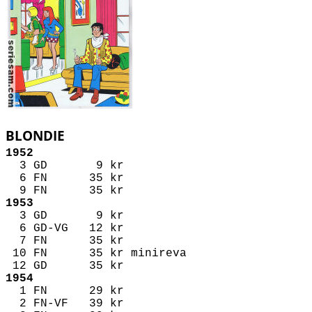
BLONDIE
1952
3 GD 9 kr
6 FN 35 kr
9 FN 35 kr
1953
3 GD 9 kr
6 GD-VG 12 kr
7 FN 35 kr
10 FN 35 kr
minireva
12 GD 35 kr
1954
1 FN 29 kr
2 FN-VF 39 kr