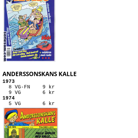
ANDERSSONSKANS KALLE
1973
8 VG-FN 9 kr
9 VG 6 kr
1974
5 VG 6 kr