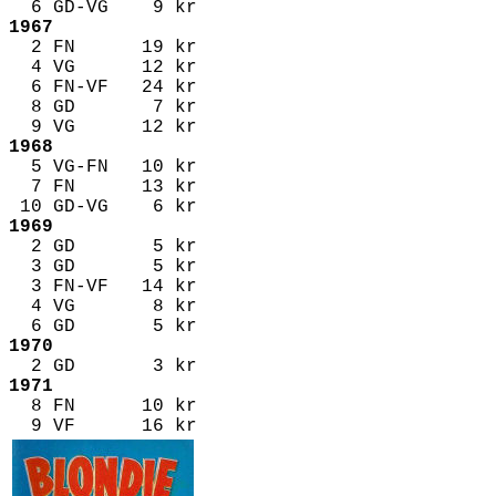
6 GD-VG 9 kr
1967
2 FN 19 kr
4 VG 12 kr
6 FN-VF 24 kr
8 GD 7 kr
9 VG 12 kr
1968
5 VG-FN 10 kr
7 FN 13 kr
10 GD-VG 6 kr
1969
2 GD 5 kr
3 GD 5 kr
3 FN-VF 14 kr
4 VG 8 kr
6 GD 5 kr
1970
2 GD 3 kr
1971
8 FN 10 kr
9 VF 16 kr