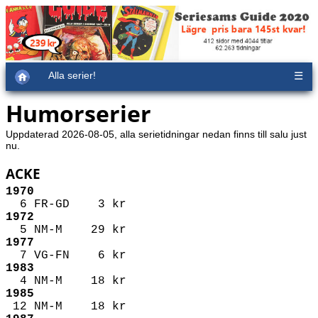
Alla serier!
☰
Humorserier
Uppdaterad 2026-08-05, alla serietidningar nedan finns till salu just
nu.
ACKE
1970
6 FR-GD 3 kr
1972
5 NM-M 29 kr
1977
7 VG-FN 6 kr
1983
4 NM-M 18 kr
1985
12 NM-M 18 kr